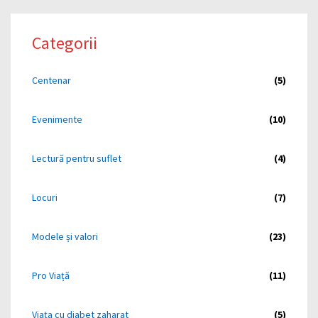
Categorii
Centenar
(5)
Evenimente
(10)
Lectură pentru suflet
(4)
Locuri
(7)
Modele și valori
(23)
Pro Viață
(11)
Viața cu diabet zaharat
(5)