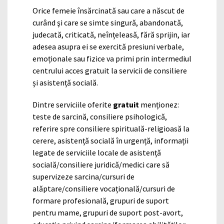
Orice femeie însărcinată sau care a născut de
curând şi care se simte singură, abandonată,
judecată, criticată, neînțeleasă, fără sprijin, iar
adesea asupra ei se exercită presiuni verbale,
emoționale sau fizice va primi prin intermediul
centrului acces gratuit la servicii de consiliere
și asistență socială.
Dintre serviciile oferite
gratuit
menționez:
teste de sarcină, consiliere psihologică,
referire spre consiliere spirituală-religioasă la
cerere, asistență socială în urgență, informații
legate de serviciile locale de asistență
socială/consiliere juridică/medici care să
supervizeze sarcina/cursuri de
alăptare/consiliere vocațională/cursuri de
formare profesională, grupuri de suport
pentru mame, grupuri de suport post-avort,