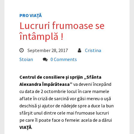
PRO VIAȚĂ
Lucruri frumoase se
întâmplă !
September 28, 2017
Cristina
Stoian
0 Comments
Centrul de consiliere şi sprijin „Sfânta
Alexandra Împărăteasa”
va deveni începând
cu data de 2 octombrie locul în care mamele
aflate în criză de sarcină vor găsi mereu o uşă
deschisă şi ajutor de nădejde spre a duce la bun
sfârşit unul dintre cele mai frumoase lucruri
pe care îl poate face o femeie: acela de a dărui
VIAŢĂ
.