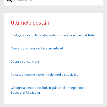
Ultimele postări
Sunt gata să îmi dau viața pentru un club care mi-a dat totul!
Cancerul, povară sau binecuvântare?
Despre sensul vieții
Pe scurt, despre expriența de medic specialist
Gânduri la plecarea blândului păstor al Arhiepiscopiei
Sucevei și Rădăuților