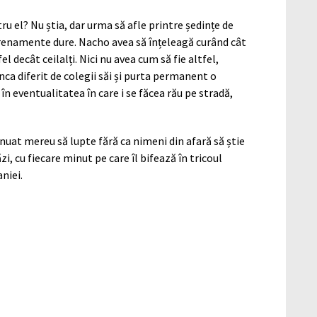
ru el? Nu știa, dar urma să afle printre ședințe de
antrenamente dure. Nacho avea să înțeleagă curând cât
el decât ceilalți. Nici nu avea cum să fie altfel,
nca diferit de colegii săi și purta permanent o
, în eventualitatea în care i se făcea rău pe stradă,
inuat mereu să lupte fără ca nimeni din afară să știe
zi, cu fiecare minut pe care îl bifează în tricoul
niei.