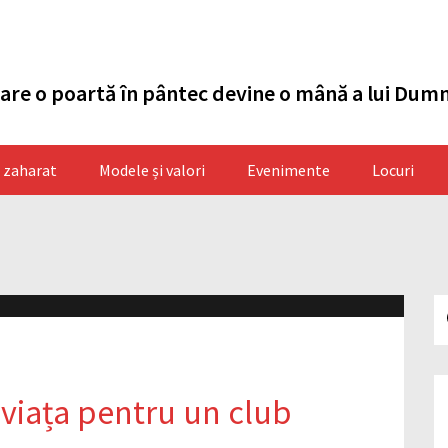
care o poartă în pântec devine o mână a lui Dum
t zaharat
Modele și valori
Evenimente
Locuri
 viața pentru un club