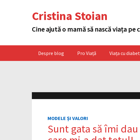
Cristina Stoian
Cine ajută o mamă să nască viața pe 
Despre blog
Pro Viață
Viața cu diabe
MODELE ȘI VALORI
Sunt gata să îmi dau