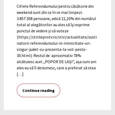
Cifrele Referendumului pentru căsătorie din
weekend sunt din ce în ce mai limpezi.
3.857.308 persoane, adică 21,10% din numărul
total al alegătorilor au ales să își exprime
punctul de vedere și să voteze
(https://stirileprotv.ro/stiri/actualitate/susti
natorii-referendumului-in-minoritate-un-
singur-judet-cu-prezenta-la-vot-peste-
30.html). Restul de aproximativ 78%
alcătuiesc acel „POPOR DE LAȘI”, așa cum am
ales eu să îl denumesc, care a preferat să stea
[…]
Continue reading