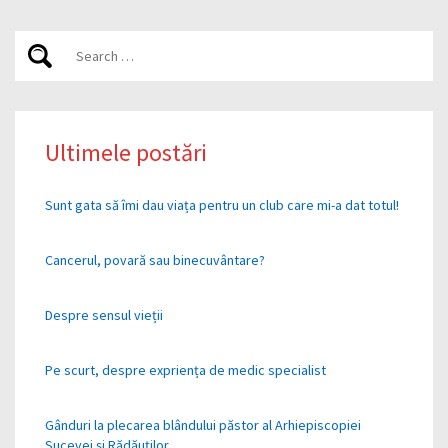
Ultimele postări
Sunt gata să îmi dau viața pentru un club care mi-a dat totul!
Cancerul, povară sau binecuvântare?
Despre sensul vieții
Pe scurt, despre expriența de medic specialist
Gânduri la plecarea blândului păstor al Arhiepiscopiei
Sucevei și Rădăuților