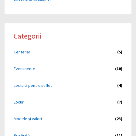
Categorii
Centenar
(5)
Evenimente
(10)
Lectură pentru suflet
(4)
Locuri
(7)
Modele și valori
(23)
Pro Viață
(11)