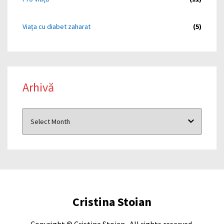
Viața cu diabet zaharat
(5)
Arhivă
Cristina Stoian